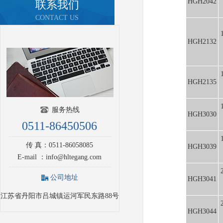
HGH2042
联系我们
CONTACT US
HGH2132
HGH2135
服务热线
HGH3030
0511-86450506
传 真：0511-86058085
HGH3039
E-mail ：info@hltegang.com
公司地址
HGH3041
江苏省丹阳市吕城镇运河军民东路88号
HGH3044