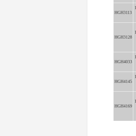
HGH3113
HGH3128
HGH4033
HGH4145
HGH4169