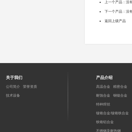
上一个产品：没
下一个产品：没
返回上级产品
关于我们
产品介绍
公司简介
荣誉资质
高温合金
精密合金
技术设备
耐蚀合金
铜镍合金
特种焊丝
镍铬合金/镍铬铁合金
铁铬铝合金
不锈钢及耐热钢