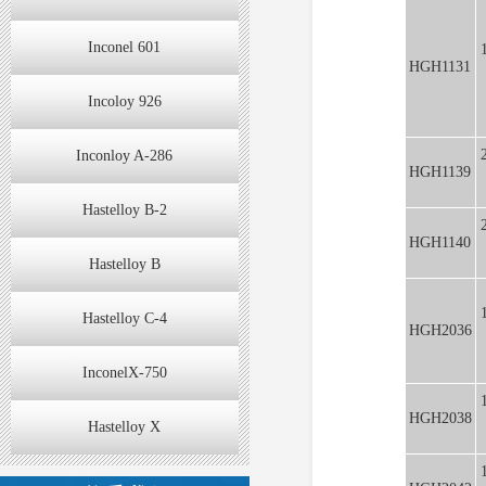
Inconel 601
HGH1131
Incoloy 926
Inconloy A-286
HGH1139
Hastelloy B-2
HGH1140
Hastelloy B
Hastelloy C-4
HGH2036
InconelX-750
HGH2038
Hastelloy X