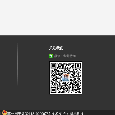
关注我们
微信：华龙特钢
1
苏公网安备32118102000787
技术支持：周易科技