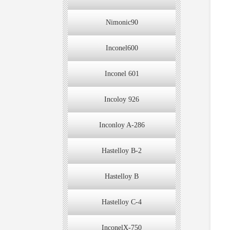
Nimonic90
Inconel600
Inconel 601
Incoloy 926
Inconloy A-286
Hastelloy B-2
Hastelloy B
Hastelloy C-4
InconelX-750