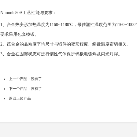
Nimonic80A工艺性能与要求：
1、合金热变形加热温度为1160~1180℃，最佳塑性温度范围为1160~1
要求采用包套模锻。
2、该合金的晶粒度平均尺寸与锻件的变形程度、终锻温度密切相关。
3、合金在固溶状态可进行惰性气体保护钨极电弧焊及闪光对焊。
上一个产品：没有了
下一个产品：没有了
返回上级产品