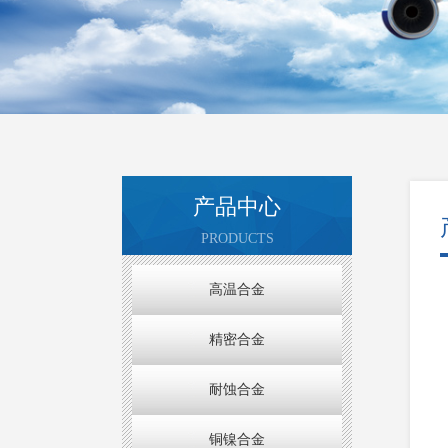
产品中心
PRODUCTS
高温合金
精密合金
耐蚀合金
铜镍合金