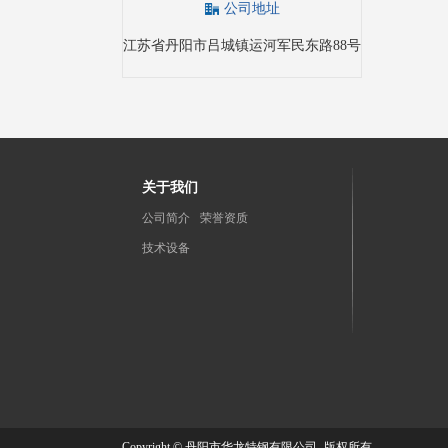
公司地址
江苏省丹阳市吕城镇运河军民东路88号
关于我们
公司简介
荣誉资质
技术设备
Copyright © 丹阳市华龙特钢有限公司- 版权所有