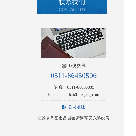
联系我们
CONTACT US
服务热线
0511-86450506
传 真：0511-86058085
E-mail ：info@hltegang.com
公司地址
江苏省丹阳市吕城镇运河军民东路88号