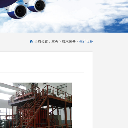
当前位置：主页 > 技术装备 >
生产设备