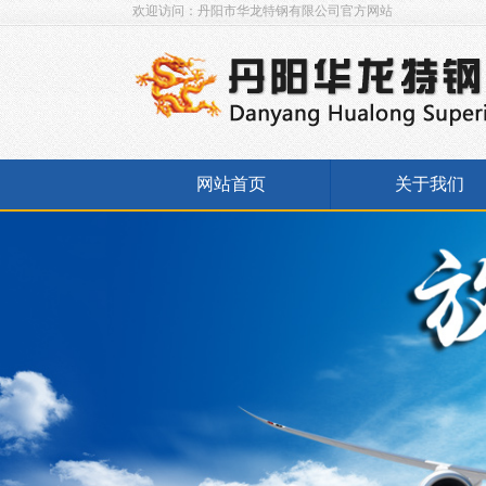
欢迎访问：丹阳市华龙特钢有限公司官方网站
网站首页
关于我们