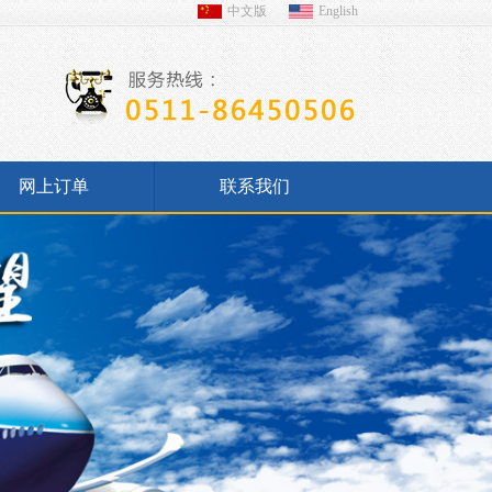
中文版
English
网上订单
联系我们