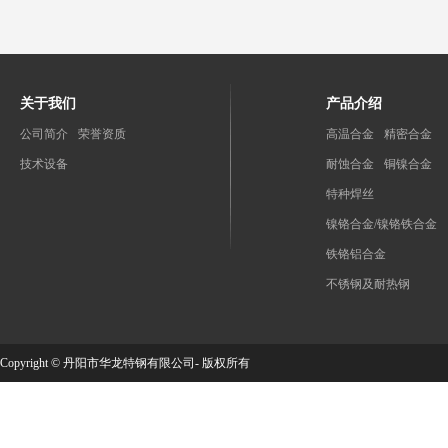
关于我们
产品介绍
公司简介
荣誉资质
高温合金
精密合金
技术设备
耐蚀合金
铜镍合金
特种焊丝
镍铬合金/镍铬铁合金
铁铬铝合金
不锈钢及耐热钢
Copyright © 丹阳市华龙特钢有限公司- 版权所有