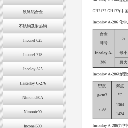
GH2132 GH132(中国
铁铬铝合金
Inconloy A-286 
不锈钢及耐热钢
合金
%
Inconel 625
牌号
最小
Incoloy A-
Inconel 718
286
最大
Incoloy 825
Inconloy A-286
Hastelloy C-276
密度
熔点
g/cm3
℃
Nimonic80A
1364
7.99
Nimonic90
1424
Inconloy A-2
Inconel600