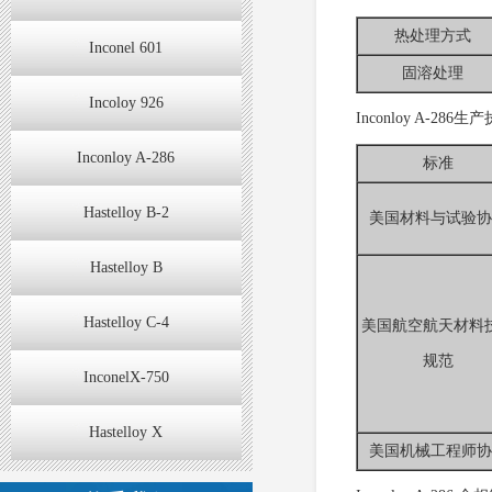
热处理方式
Inconel 601
固溶处理
Incoloy 926
Inconloy A-28
Inconloy A-286
标准
Hastelloy B-2
美国材料与试验
Hastelloy B
Hastelloy C-4
美国航空航天材料
规范
InconelX-750
Hastelloy X
美国机械工程师