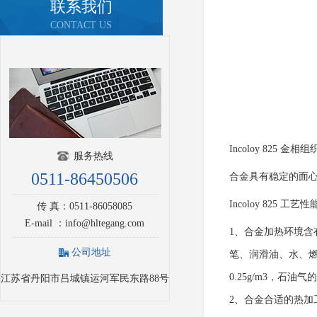
联系我们
CONTACT US
Incoloy 825 金
服务热线
0511-86450506
合金具有稳定的面
Incoloy 825 工
传 真：0511-86058085
E-mail ：info@hltegang.com
1、合金加热环境含有
公司地址
笔、润滑油、水、燃
0.25g/m3，石油
江苏省丹阳市吕城镇运河军民东路88号
2、合金合适的热加工