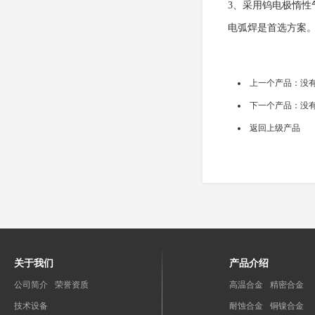
3、采用钨电极惰
电弧焊是首选方案
上一个产品：没
下一个产品：没
返回上级产品
关于我们
产品介绍
公司简介
荣誉资质
高温合金
精密合金
技术设备
耐蚀合金
铜镍合金