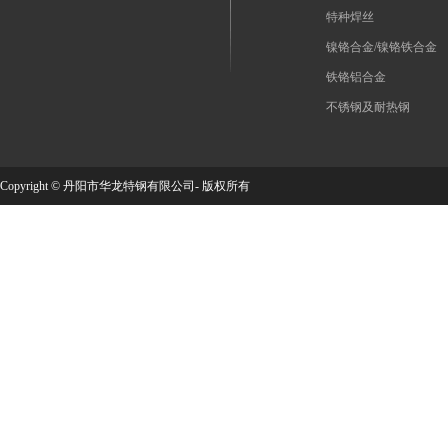
特种焊丝
镍铬合金/镍铬铁合金
铁铬铝合金
不锈钢及耐热钢
Copyright © 丹阳市华龙特钢有限公司- 版权所有