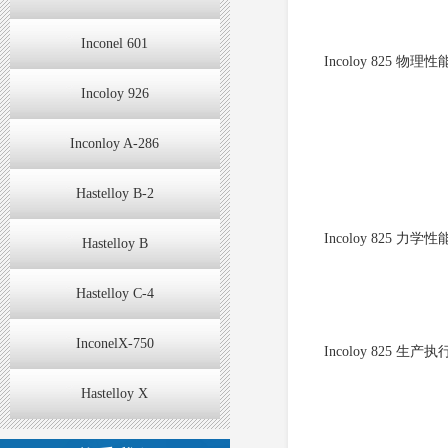
Inconel 601
Incoloy 825 物理
Incoloy 926
Inconloy A-286
Hastelloy B-2
Incoloy 825 
Hastelloy B
Hastelloy C-4
InconelX-750
Incoloy 825 生
Hastelloy X