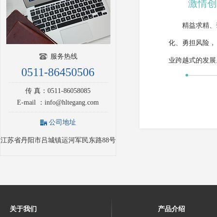
激情创
精益求精、
化、勇担风险，
服务热线
业跨越式的发展
0511-86450506
传 真：0511-86058085
E-mail ：info@hltegang.com
公司地址
江苏省丹阳市吕城镇运河军民东路88号
关于我们
产品介绍