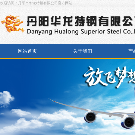
欢迎访问：丹阳市华龙特钢有限公司官方网站
网站首页
关于我们
产