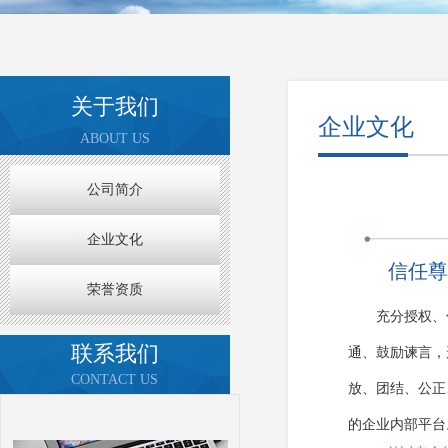
关于我们
企业文化
ABOUT US
公司简介
企业文化
信任尊
荣誉资质
充分授权、
联系我们
通、鼓励谏言，
CONTACT US
放、团结、公正
的企业内部平台