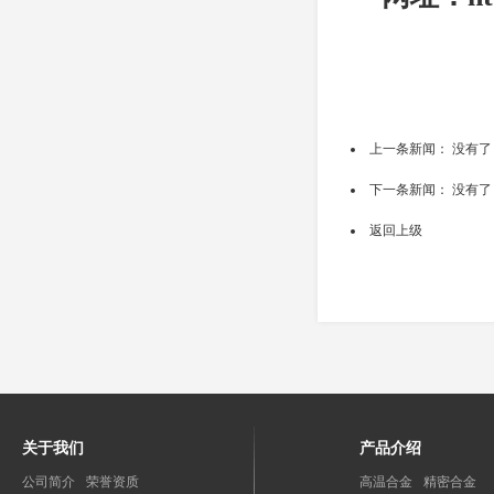
上一条新闻： 没有了
下一条新闻： 没有了
返回上级
关于我们
产品介绍
公司简介
荣誉资质
高温合金
精密合金